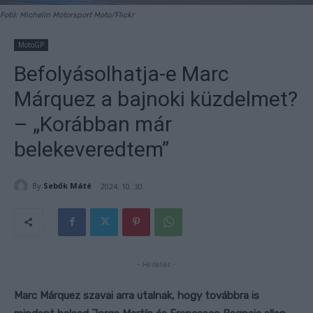
Fotó: Michelin Motorsport Moto/Flickr
MotoGP
Befolyásolhatja-e Marc
Márquez a bajnoki küzdelmet?
– „Korábban már
belekeveredtem”
By
Sebők Máté
2024. 10. 30.
- Hirdetés -
Marc Márquez szavai arra utalnak, hogy továbbra is