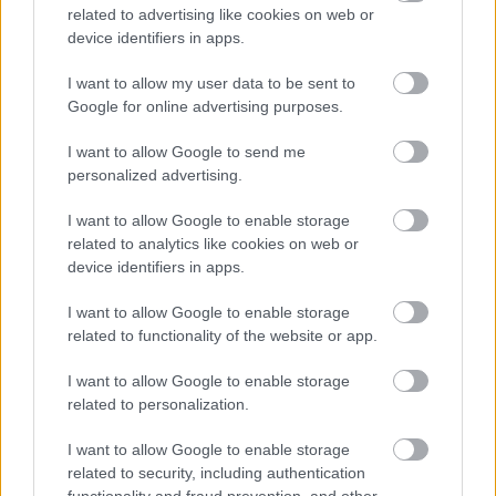
related to advertising like cookies on web or
device identifiers in apps.
I want to allow my user data to be sent to
Google for online advertising purposes.
I want to allow Google to send me
personalized advertising.
I want to allow Google to enable storage
related to analytics like cookies on web or
device identifiers in apps.
I want to allow Google to enable storage
related to functionality of the website or app.
I want to allow Google to enable storage
„Végső soron az ember versenyzőként mindig a száz
related to personalization.
százalékát próbálja meg nyújtani, és Phillip Islanden láttuk,
I want to allow Google to enable storage
hogy ha egy bevállalós manőverre van szükség, akkor
related to security, including authentication
megteszem – fogalmazott. – A Ducati viszont nehéz
functionality and fraud prevention, and other