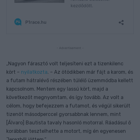
- Advertisement -
Nagyon fárasztó volt teljesíteni ezt a tizenkilenc
„
kört –
nyilatkozta
. – Az ötödikben már fájt a karom, és
a futam hátralévő részében túlélő üzemmódba kellett
kapcsolnom. Mentem egy lassú kört, majd a
következőt megnyomtam, és így tovább. Az volt a
célom, hogy befejezzem a futamot, és végül sikerült
tizenöt másodperccel gyorsabbnak lennem, mint
[Álvaro] Bautista tavaly hasonló motorral. Ráadásul ő
korábban tesztelhette a motort, míg én egyenesen
Jerezből jöttem.”