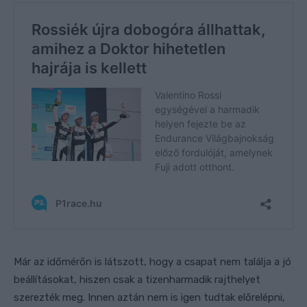
Már az időmérőn is látszott, hogy a csapat nem találja a jó
beállításokat, hiszen csak a tizenharmadik rajthelyet
szerezték meg. Innen aztán nem is igen tudtak előrelépni,