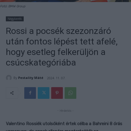
Fotó: BMW Group
Négykerék
Rossi a pocsék szezonzáró
után fontos lépést tett afelé,
hogy esetleg felkerüljön a
csúcskategóriába
By
Pestality Máté
2024. 11. 07.
- Hirdetés -
Valentino Rossiék utolsóként értek célba a Bahreini 8 órás