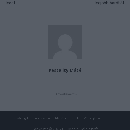
Szerzői jogok
Impresszum
Adatvédelmi elvek
Médiaajánlat
Copyright © 2026 TRP Media Holding Kft.