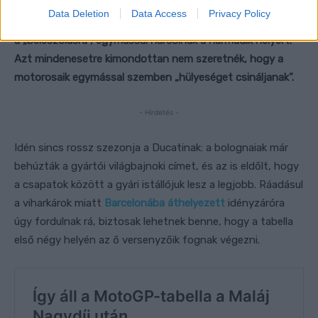
Data Deletion
Data Access
Privacy Policy