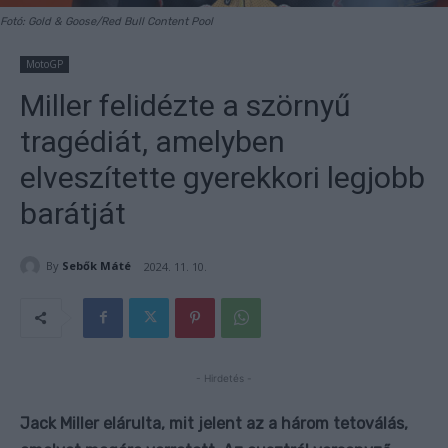
Fotó: Gold & Goose/Red Bull Content Pool
MotoGP
Miller felidézte a szörnyű
tragédiát, amelyben
elveszítette gyerekkori legjobb
barátját
By
Sebők Máté
2024. 11. 10.
- Hirdetés -
Jack Miller elárulta, mit jelent az a három tetoválás,