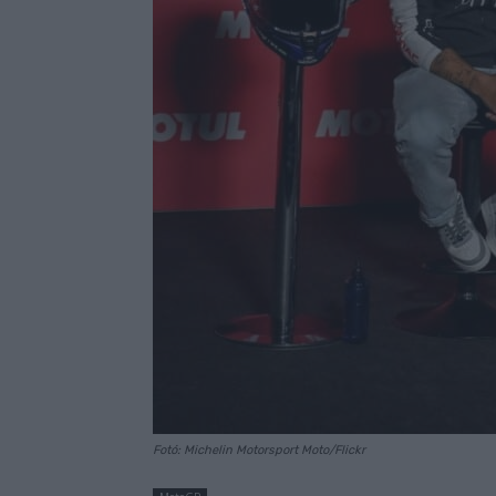
Fotó: Michelin Motorsport Moto/Flickr