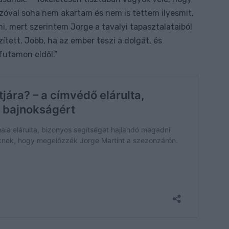
val soha nem akartam és nem is tettem ilyesmit,
, mert szerintem Jorge a tavalyi tapasztalataiból
zített. Jobb, ha az ember teszi a dolgát, és
futamon eldől.”