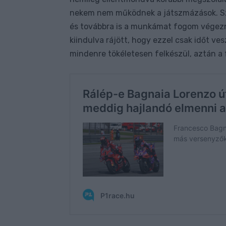
nekem nem működnek a játszmázások. Szó
és továbbra is a munkámat fogom végezni
kiindulva rájött, hogy ezzel csak időt ves
mindenre tökéletesen felkészül, aztán a 