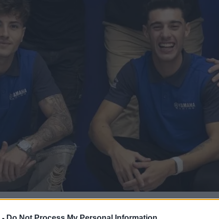
 -
Do Not Process My Personal Information