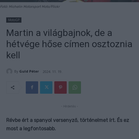
Fotó: Michelin Motorsport Moto/Flickr
MotoGP
Martin a világbajnok, de a
hétvége hőse címen osztoznia
kell
By
Guld Péter
2024. 11. 19.
- Hirdetés -
Révbe ért a spanyol versenyző, történelmet írt. És ez
most a legfontosabb.