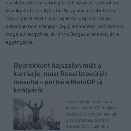
ifjabb honfitársára, hogy tinédzserként ne kerüljön
kiszolgáltatott helyzetbe. Nagyjából ez lehetett a
fordulópont Martín karrierjében is, hiszen Valera
akkoriban nem szimplán (egy) menedzser volt, hanem
maga a sikergyáros, aki anno Jorge Lorenzo útját is
egyengette.