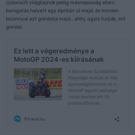
újdonsült világbajnok pedig másnaposság elleni
borogatás helyett egy Aprilián ül majd, és minden
bizonnyal azt gondolja majd….ahhj, úgyis tudják, mit
gondol.