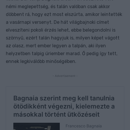
némi meglepettség, és talán valóban csak akkor
döbbent rá, hogy ezt most elszúrta, amikor leintették
a vasárnapi versenyt. De hát világbajnoki címet
elveszíteni pokoli érzés lehet, ebbe belegondolni is
szörnyű, ezért talán hagyjuk is, milyen képet vágott
az olasz, mert ember legyen a talpán, aki ilyen
helyzetben talpig úriember marad. Ő pedig így tett,
ennek legkiválóbb minőségében.
- Advertisement -