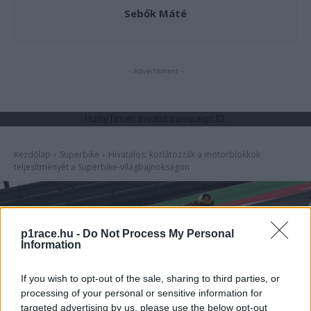
Sebők Máté
- Advertisment -
p1race.hu -
Do Not Process My Personal
Information
If you wish to opt-out of the sale, sharing to third parties, or
processing of your personal or sensitive information for
targeted advertising by us, please use the below opt-out