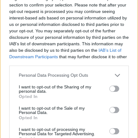
section to confirm your selection. Please note that after your
opt-out request is processed you may continue seeing
interest-based ads based on personal information utilized by
us or personal information disclosed to third parties prior to
your opt-out. You may separately opt-out of the further
disclosure of your personal information by third parties on the
IAB’s list of downstream participants. This information may
also be disclosed by us to third parties on the
IAB’s List of
Downstream Participants
that may further disclose it to other
third parties.
Please note that this website/app uses one or more Google
Personal Data Processing Opt Outs
services and may gather and store information including but
not limited to your visit or usage behaviour. You may click to
I want to opt-out of the Sharing of my
personal data.
grant or deny consent to Google and its third-party tags to
Opted In
use your data for below specified purposes in below Google
consent section.
I want to opt-out of the Sale of my
Personal Data.
Opted In
I want to opt-out of processing my
Personal Data for Targeted Advertising.