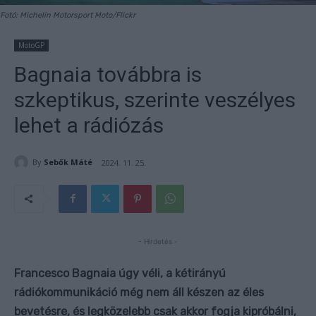
Fotó: Michelin Motorsport Moto/Flickr
MotoGP
Bagnaia továbbra is
szkeptikus, szerinte veszélyes
lehet a rádiózás
By
Sebők Máté
2024. 11. 25.
- Hirdetés -
Francesco Bagnaia úgy véli, a kétirányú
rádiókommunikáció még nem áll készen az éles
bevetésre, és legközelebb csak akkor fogja kipróbálni,