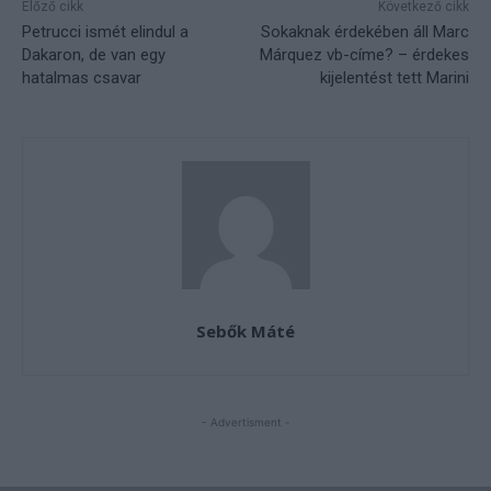
Előző cikk
Következő cikk
Petrucci ismét elindul a
Sokaknak érdekében áll Marc
Dakaron, de van egy
Márquez vb-címe? – érdekes
hatalmas csavar
kijelentést tett Marini
Sebők Máté
- Advertisment -