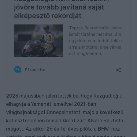
2023 májusában jelentették be, hogy Razgatlıoğlu
elhagyja a Yamahát, amellyel 2021-ben
világbajnokságot ünnepelhetett, majd a következő
két esztendőben másodikként zárt Álvaro Bautista
mögött. Az akkor 26 és fél éves pilóta a BMW-hez