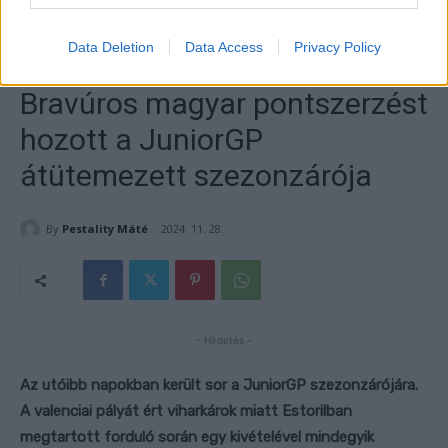
Data Deletion
Data Access
Privacy Policy