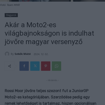
Fotó: Team MMR
Magyarok
Akár a Moto2-es
világbajnokságon is indulhat
jövőre magyar versenyző
By
Sebők Máté
2024. 12. 02.
- Hirdetés -
Rossi Moor jövőre teljes szezont fut a JuniorGP
Moto2-es kategóriájában. Szerződése pedig egy
remek lehetőséget is tartalmaz, hiszen opcionálisan