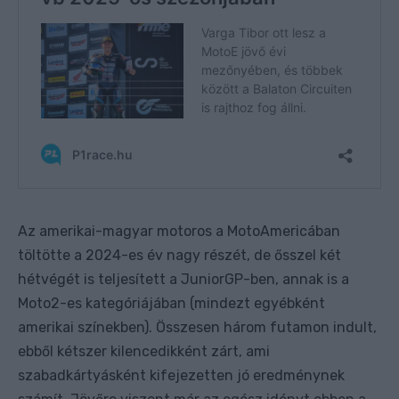
Az amerikai-magyar motoros a MotoAmericában
töltötte a 2024-es év nagy részét, de ősszel két
hétvégét is teljesített a JuniorGP-ben, annak is a
Moto2-es kategóriájában (mindezt egyébként
amerikai színekben). Összesen három futamon indult,
ebből kétszer kilencedikként zárt, ami
szabadkártyásként kifejezetten jó eredménynek