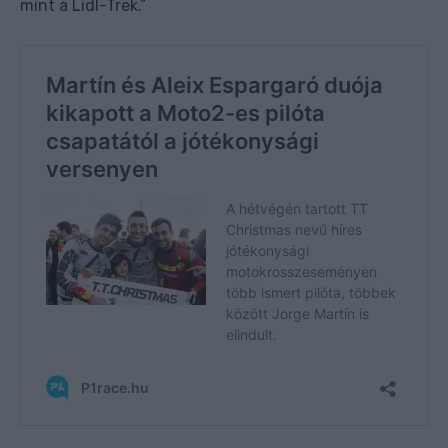
mint a Lidl-Trek.”