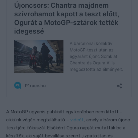
A MotoGP ugyanis publikált egy korábban nem látott –
cikkünk végén megtalálható –
videót
, amely a három újonc
tesztjére fókuszál. Elsőként Ogura napját mutatták be a
készítők, aki saját bevallása szerint „izgatottan és