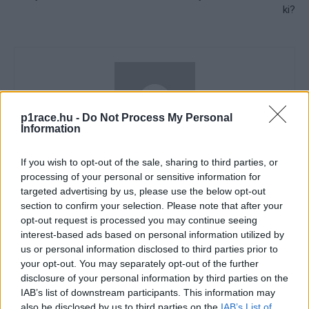
ki?
p1race.hu -
Do Not Process My Personal
Information
If you wish to opt-out of the sale, sharing to third parties, or
Pestality Máté
processing of your personal or sensitive information for
targeted advertising by us, please use the below opt-out
section to confirm your selection. Please note that after your
opt-out request is processed you may continue seeing
- Advertisment -
interest-based ads based on personal information utilized by
us or personal information disclosed to third parties prior to
your opt-out. You may separately opt-out of the further
disclosure of your personal information by third parties on the
IAB’s list of downstream participants. This information may
also be disclosed by us to third parties on the
IAB’s List of