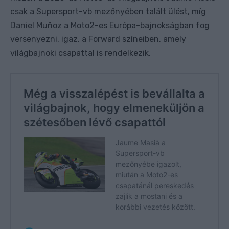
csak a Supersport-vb mezőnyében talált ülést, míg
Daniel Muñoz a Moto2-es Európa-bajnokságban fog
versenyezni, igaz, a Forward színeiben, amely
világbajnoki csapattal is rendelkezik.