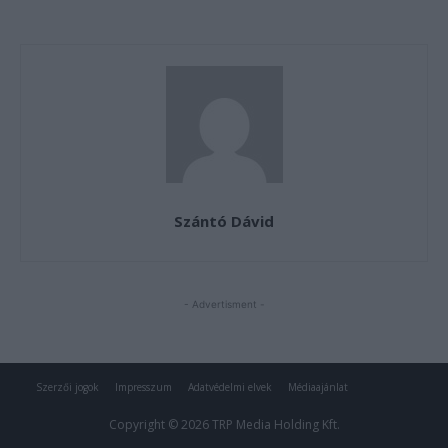
Szerzői jogok
Impresszum
Adatvédelmi elvek
Médiaajánlat
Copyright © 2026 TRP Media Holding Kft.