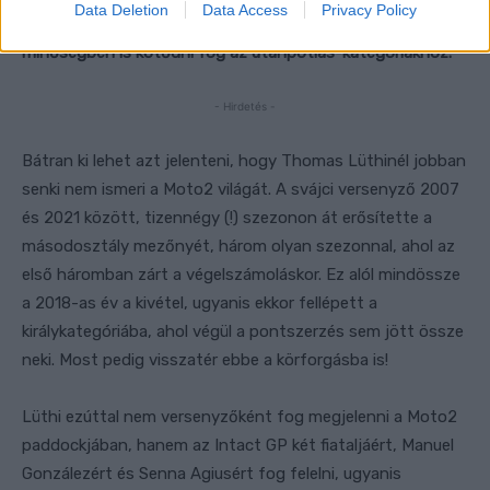
Data Deletion
Data Access
Privacy Policy