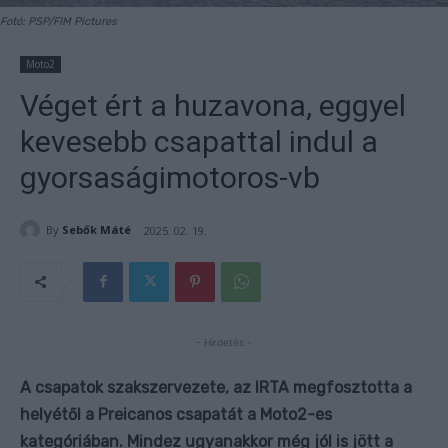
Fotó: PSP/FIM Pictures
Moto2
Véget ért a huzavona, eggyel
kevesebb csapattal indul a
gyorsaságimotoros-vb
By
Sebők Máté
2025. 02. 19.
- Hirdetés -
A csapatok szakszervezete, az IRTA megfosztotta a
helyétől a Preicanos csapatát a Moto2-es
kategóriában. Mindez ugyanakkor még jól is jött a