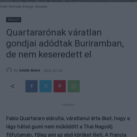
Fotó: Monster Energy Yamaha
MotoGP
Quartararónak váratlan
gondjai adódtak Buriramban,
de nem keseredett el
By
Sebők Máté
2025. 03. 03.
- Hirdetés -
Fabio Quartararo elárulta, váratlanul érte őket, hogy a
lágy hátsó gumi nem működött a Thai Nagydíj
főfutamán, főleg ami az első köröket illeti. A francia