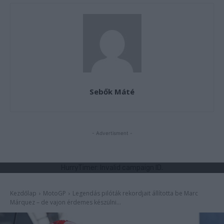
Sebők Máté
- Advertisment -