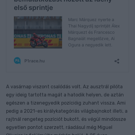
A vasárnap viszont csalódás volt. Az ausztrál pilóta
egy ideig tartotta magát a hatodik helyen, de aztán
egészen a tizenegyedik pozícióig zuhant vissza. Ami
pedig a 2021-es királykategóriás világbajnokot illeti, a
rajtnál rengeteg pozíciót bukott, és végül mindössze
egyetlen pontot szerzett, ráadásul még Miguel