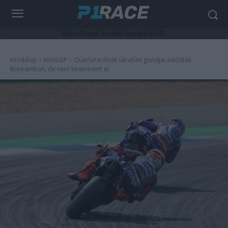
HurryTimer: Invalid campaign ID.
Kezdőlap
MotoGP
Quartararónak váratlan gondjai adódtak
Buriramban, de nem keseredett el