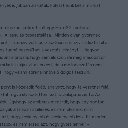
yek is jobban alakultak. Folytatnunk kell a munkát,
át először, amikor felült egy MotoGP-motorra:
ás… A lassulás tapasztalása… Minden olyan gyorsnak
nt… Intenzív volt, borzasztóan intenzív – idézte fel a
oz tudná hasonlítani a vezetési élményt. – Nagyon
 tudom mondani, hogy sem először, de még másodszor
mi katalizálja ezt az érzést, de a motorvezetés nem
yt, hogy valami adrenalinnövelő dolgot teszünk.”
 pont is közeledik feléd, ahelyett, hogy te vezetnél felé,
től fogva elvesztettem ezt az »alagútérzést«. Az
álok. Úgyhogy az emberek megértik, hogy egy ponton
ályák általában szélesek, és nem olyanok, mint
és azt, hogy keskenyebb és keskenyebb lesz. Itt minden
ztább, és nem érzed azt, hogy gyors lennél” –