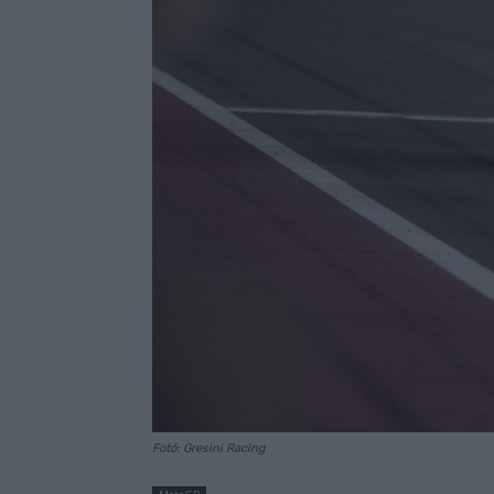
Fotó: Gresini Racing