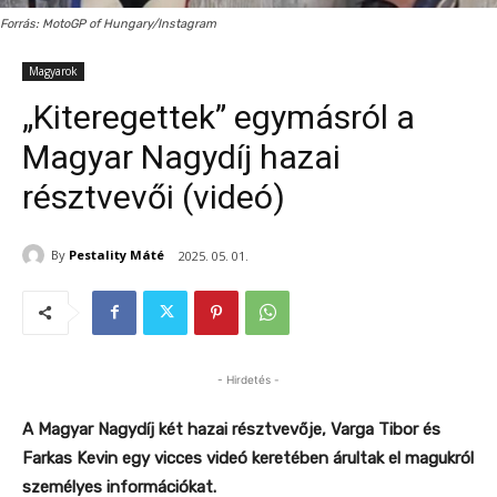
Forrás: MotoGP of Hungary/Instagram
Magyarok
„Kiteregettek” egymásról a
Magyar Nagydíj hazai
résztvevői (videó)
By
Pestality Máté
2025. 05. 01.
- Hirdetés -
A Magyar Nagydíj két hazai résztvevője, Varga Tibor és
Farkas Kevin egy vicces videó keretében árultak el magukról
személyes információkat.