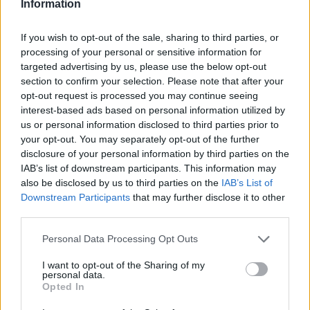
Information
If you wish to opt-out of the sale, sharing to third parties, or
processing of your personal or sensitive information for
targeted advertising by us, please use the below opt-out
section to confirm your selection. Please note that after your
opt-out request is processed you may continue seeing
interest-based ads based on personal information utilized by
us or personal information disclosed to third parties prior to
your opt-out. You may separately opt-out of the further
disclosure of your personal information by third parties on the
IAB’s list of downstream participants. This information may
also be disclosed by us to third parties on the
IAB’s List of
Downstream Participants
that may further disclose it to other
third parties.
Please note that this website/app uses one or more Google
Personal Data Processing Opt Outs
services and may gather and store information including but
not limited to your visit or usage behaviour. You may click to
I want to opt-out of the Sharing of my
personal data.
grant or deny consent to Google and its third-party tags to
Opted In
use your data for below specified purposes in below Google
consent section.