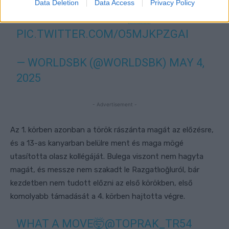
Data Deletion
Data Access
Privacy Policy