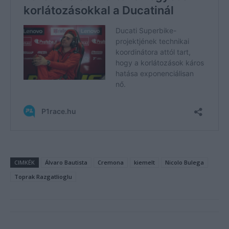
CIMKÉK
Álvaro Bautista
Cremona
kiemelt
Nicolo Bulega
Toprak Razgatlioglu