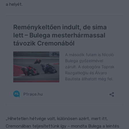
a helyét.
„Hihetetlen hétvége volt, különösen azért, mert itt,
Cremonában teljesítettünk így – mondta Bulega a leintés