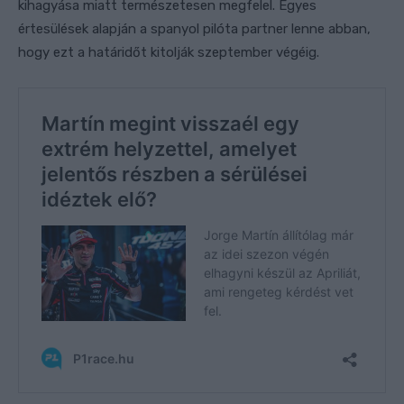
kihagyása miatt természetesen megfelel. Egyes
értesülések alapján a spanyol pilóta partner lenne abban,
hogy ezt a határidőt kitolják szeptember végéig.