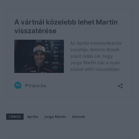
CIMKÉK
Aprilia
Jorge Martín
kiemelt