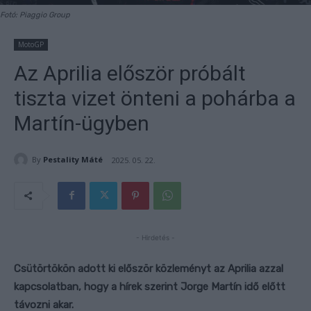
Fotó: Piaggio Group
MotoGP
Az Aprilia először próbált
tiszta vizet önteni a pohárba a
Martín-ügyben
By
Pestality Máté
2025. 05. 22.
- Hirdetés -
Csütörtökön adott ki először közleményt az Aprilia azzal
kapcsolatban, hogy a hírek szerint Jorge Martín idő előtt
távozni akar.