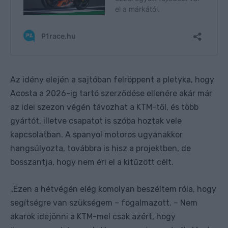
Az idény elején a sajtóban felröppent a pletyka, hogy
Acosta a 2026-ig tartó szerződése ellenére akár már
az idei szezon végén távozhat a KTM-től, és több
gyártót, illetve csapatot is szóba hoztak vele
kapcsolatban. A spanyol motoros ugyanakkor
hangsúlyozta, továbbra is hisz a projektben, de
bosszantja, hogy nem éri el a kitűzött célt.
Ezen a hétvégén elég komolyan beszéltem róla, hogy
„
segítségre van szükségem – fogalmazott. – Nem
akarok idejönni a KTM-mel csak azért, hogy