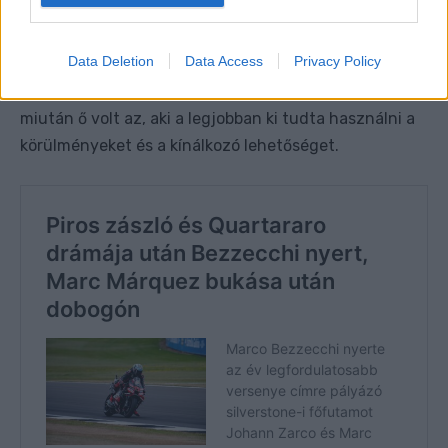
Data Deletion
Data Access
Privacy Policy