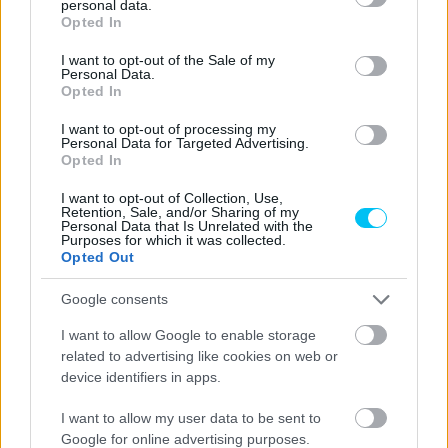
personal data.
grant or deny consent to Google and its third-party tags to
Opted In
use your data for below specified purposes in below Google
consent section.
I want to opt-out of the Sale of my
Personal Data.
Opted In
I want to opt-out of processing my
Personal Data for Targeted Advertising.
Opted In
I want to opt-out of Collection, Use,
Retention, Sale, and/or Sharing of my
Personal Data that Is Unrelated with the
Purposes for which it was collected.
Opted Out
Google consents
I want to allow Google to enable storage
related to advertising like cookies on web or
device identifiers in apps.
I want to allow my user data to be sent to
Google for online advertising purposes.