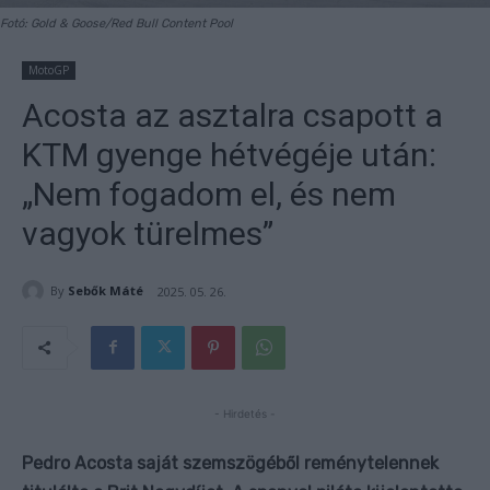
Fotó: Gold & Goose/Red Bull Content Pool
MotoGP
Acosta az asztalra csapott a
KTM gyenge hétvégéje után:
„Nem fogadom el, és nem
vagyok türelmes”
By
Sebők Máté
2025. 05. 26.
- Hirdetés -
Pedro Acosta saját szemszögéből reménytelennek