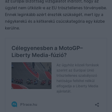
az Európai Bizottság vizsgálatot indított, hogy az
ügylet nem ütközik-e az EU trösztellenes törvényeibe.
Ennek leginkább azért érezték szükségét, mert így a
négykerekű és a kétkerekű csúcskategória egy kézbe
kerülne.