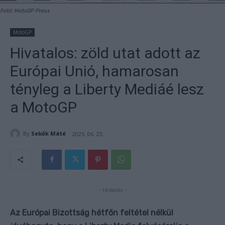
Fotó: MotoGP Press
MotoGP
Hivatalos: zöld utat adott az
Európai Unió, hamarosan
tényleg a Liberty Mediáé lesz
a MotoGP
By
Sebők Máté
2025. 06. 23.
- Hirdetés -
Az Európai Bizottság hétfőn feltétel nélkül