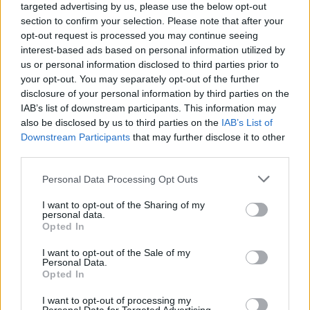
targeted advertising by us, please use the below opt-out
section to confirm your selection. Please note that after your
opt-out request is processed you may continue seeing
interest-based ads based on personal information utilized by
- Advertisment -
us or personal information disclosed to third parties prior to
your opt-out. You may separately opt-out of the further
disclosure of your personal information by third parties on the
IAB’s list of downstream participants. This information may
also be disclosed by us to third parties on the
IAB’s List of
Downstream Participants
that may further disclose it to other
third parties.
Please note that this website/app uses one or more Google
Personal Data Processing Opt Outs
services and may gather and store information including but
not limited to your visit or usage behaviour. You may click to
I want to opt-out of the Sharing of my
personal data.
grant or deny consent to Google and its third-party tags to
Opted In
use your data for below specified purposes in below Google
consent section.
I want to opt-out of the Sale of my
Personal Data.
Opted In
I want to opt-out of processing my