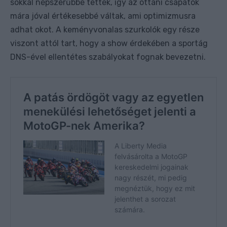
sokkal népszerűbbé tették, így az ottani csapatok
mára jóval értékesebbé váltak, ami optimizmusra
adhat okot. A keményvonalas szurkolók egy része
viszont attól tart, hogy a show érdekében a sportág
DNS-ével ellentétes szabályokat fognak bevezetni.