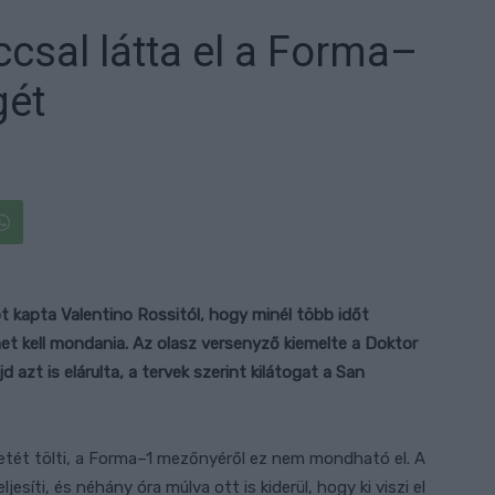
csal látta el a Forma–
gét
ot kapta Valentino Rossitól, hogy minél több időt
et kell mondania. Az olasz versenyző kiemelte a Doktor
azt is elárulta, a tervek szerint kilátogat a San
tét tölti, a Forma–1 mezőnyéről ez nem mondható el. A
jesíti, és néhány óra múlva ott is kiderül, hogy ki viszi el