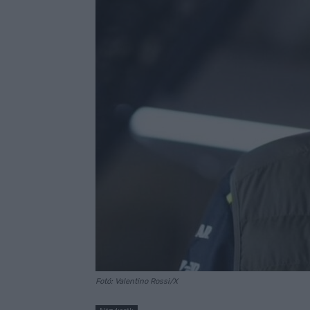
Fotó: Valentino Rossi/X