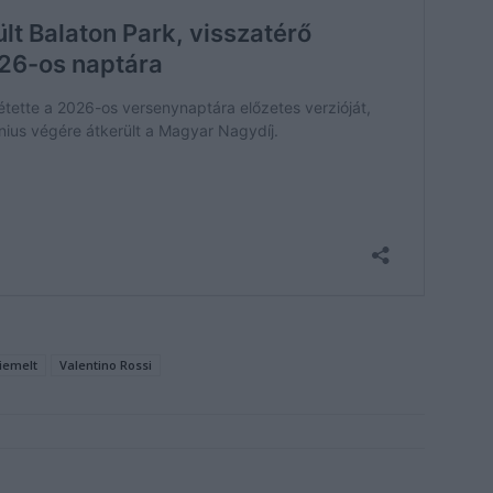
iemelt
Valentino Rossi