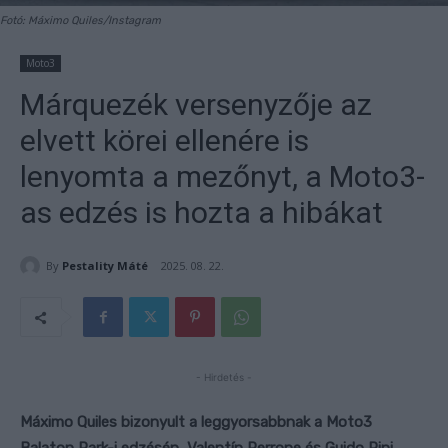
Fotó: Máximo Quiles/Instagram
Moto3
Márquezék versenyzője az
elvett körei ellenére is
lenyomta a mezőnyt, a Moto3-
as edzés is hozta a hibákat
By
Pestality Máté
2025. 08. 22.
- Hirdetés -
Máximo Quiles bizonyult a leggyorsabbnak a Moto3