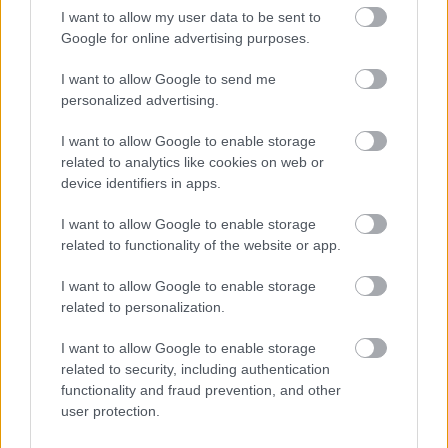
a bokszba, és dolgozni, mert a hétvége legfontosabb
I want to allow my user data to be sent to
része vasárnap jön el. Harcolni is meg kell próbálnom.
Google for online advertising purposes.
Boldognak kell lennem, de a fókusz jelenleg a bajnokságon
és a munkán van.”
I want to allow Google to send me
personalized advertising.
I want to allow Google to enable storage
related to analytics like cookies on web or
device identifiers in apps.
I want to allow Google to enable storage
related to functionality of the website or app.
I want to allow Google to enable storage
related to personalization.
I want to allow Google to enable storage
related to security, including authentication
functionality and fraud prevention, and other
user protection.