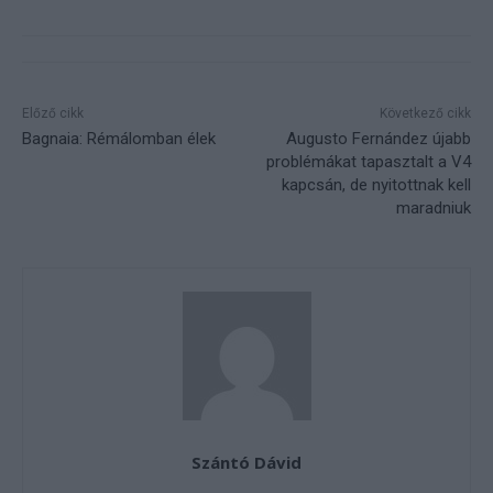
Előző cikk
Következő cikk
Bagnaia: Rémálomban élek
Augusto Fernández újabb
problémákat tapasztalt a V4
kapcsán, de nyitottnak kell
maradniuk
Szántó Dávid