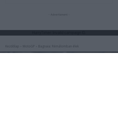
- Advertisment -