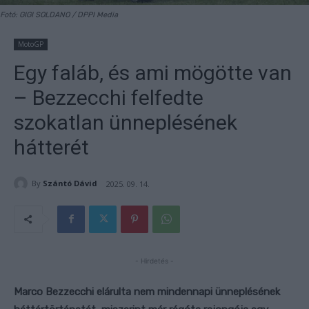
Fotó: GIGI SOLDANO / DPPI Media
MotoGP
Egy faláb, és ami mögötte van
– Bezzecchi felfedte
szokatlan ünneplésének
hátterét
By
Szántó Dávid
2025. 09. 14.
- Hirdetés -
Marco Bezzecchi elárulta nem mindennapi ünneplésének