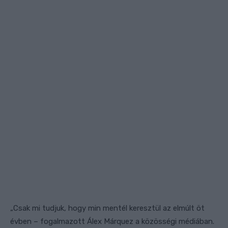
„Csak mi tudjuk, hogy min mentél keresztül az elmúlt öt
évben – fogalmazott Álex Márquez a közösségi médiában.