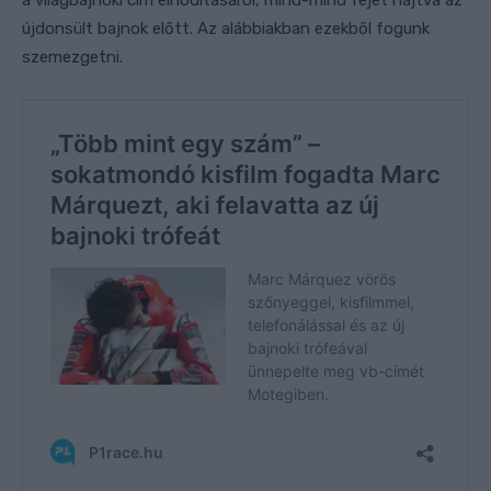
újdonsült bajnok előtt. Az alábbiakban ezekből fogunk
szemezgetni.