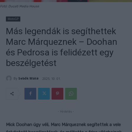
Fotó: Ducati Media House
MotoGP
Más legendák is segíthettek
Marc Márqueznek – Doohan
és Pedrosa is felidézett egy
beszélgetést
By
Sebők Máté
2025. 10. 01.
- Hirdetés -
Mick Doohan úgy véli, Marc Márqueznek segítettek a vele