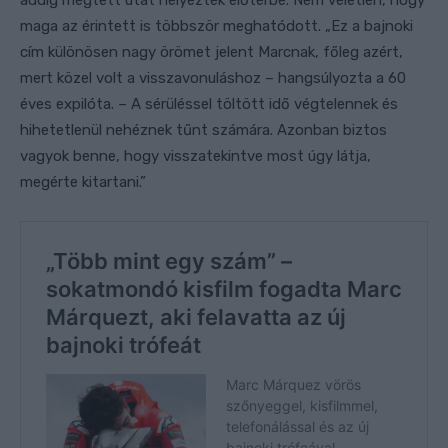
maga az érintett is többször meghatódott. „Ez a bajnoki
cím különösen nagy örömet jelent Marcnak, főleg azért,
mert közel volt a visszavonuláshoz – hangsúlyozta a 60
éves expilóta. – A sérüléssel töltött idő végtelennek és
hihetetlenül nehéznek tűnt számára. Azonban biztos
vagyok benne, hogy visszatekintve most úgy látja,
megérte kitartani.”