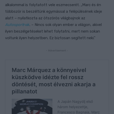
alkalommal is folytatott vele eszmecserét. „Marc és én
többször is beszéltünk egymással a felépülésének ideje
alatt – nyilatkozta az ötszörös világbajnok az
Autosport
nak
. – Nincs sok olyan ember a világon, akivel
ilyen beszélgetéseket lehet folytatni, mert nem sokan
voltunk ilyen helyzetben. Ez biztosan segített neki.”
- Advertisement -