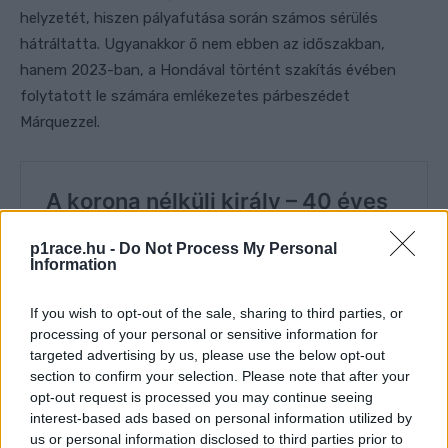
helyzetét, hiszen pályafutása során számos sérülés
hátráltatta. Ugyanakkor ő nem ebben az időszakban,
hanem 2023-ban, a Hondával történt szakítás évében
folytatott le számára emlékezetes párbeszédet
Márquezzel.
p1race.hu -
Do Not Process My Personal
Information
If you wish to opt-out of the sale, sharing to third parties, or
processing of your personal or sensitive information for
targeted advertising by us, please use the below opt-out
section to confirm your selection. Please note that after your
opt-out request is processed you may continue seeing
interest-based ads based on personal information utilized by
us or personal information disclosed to third parties prior to