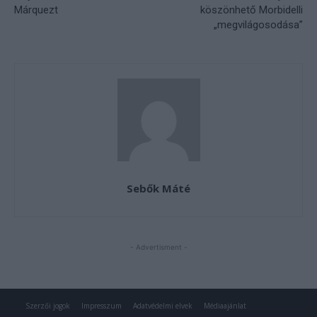
Szerzői jogok
Impresszum
Adatvédelmi elvek
Médiaajánlat