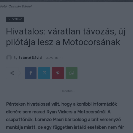
Fotó: Czinkán Dániel
Superbike
Hivatalos: váratlan távozás, új
pilótája lesz a Motocorsának
By
Szántó Dávid
2025. 10. 11.
- Hirdetés -
Pénteken hivatalossá vált, hogy a korábbi információk
ellenére sem marad Ryan Vickers a Motocorsánál. A
csapatfőnök, Lorenzo Mauri bár boldog a brit versenyző
munkája miatt, de egy független istálló esetében nem fér