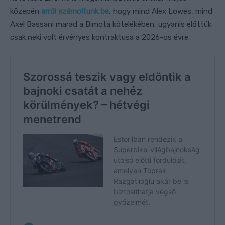
közepén
arról számoltunk be
, hogy mind Alex Lowes, mind
Axel Bassani marad a Bimota kötelékében, ugyanis előttük
csak neki volt érvényes kontraktusa a 2026-os évre.