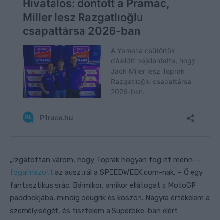
„Izgatottan várom, hogy Toprak hogyan fog itt menni –
fogalmazott
az ausztrál a SPEEDWEEK.com-nak. – Ő egy
fantasztikus srác. Bármikor, amikor ellátogat a MotoGP
paddockjába, mindig beugrik és köszön. Nagyra értékelem a
személyiségét, és tisztelem a Superbike-ban elért