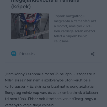
„Nem könnyű azonnal a MotoGP-be lépni – szögezte le
Miller, aki szintén nem a szokványos úton került be a
körforgásba. – Ez akár az önbizalmat is porig zúzhatja.
Rengeteg nehéz nap van, és ez az embereknek általában
fel sem tűnik. Ehhez sok kitartásra van szükség, hogy a
versenyző végig tudja csinálni.”