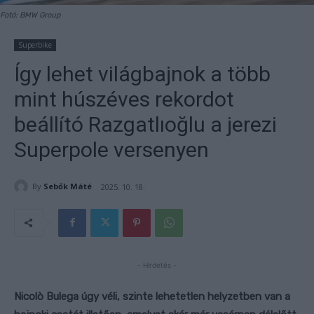
Fotó: BMW Group
Superbike
Így lehet világbajnok a több
mint húszéves rekordot
beállító Razgatlıoğlu a jerezi
Superpole versenyen
By
Sebők Máté
2025. 10. 18.
- Hirdetés -
Nicolò Bulega úgy véli, szinte lehetetlen helyzetben van a