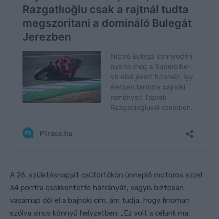
A 26. születésnapját csütörtökön ünneplő motoros ezzel
34 pontra csökkentette hátrányát, vagyis biztosan
vasárnap dől el a bajnoki cím, ám tudja, hogy finoman
szólva sincs könnyű helyzetben. „Ez volt a célunk ma,