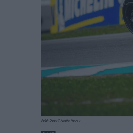
Fotó: Ducati Media House