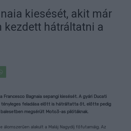
naia kiesését, akit már
kezdett hátráltatni a
a Francesco Bagnaia sepangi kiesését. A gyári Ducati
 tényleges feladása előtt is hátráltatta őt, előtte pedig
s balesetben megsérült Moto3-as pilótáknak.
 álomszerűen alakult a Maláj Nagydíj főfutamáig. Az