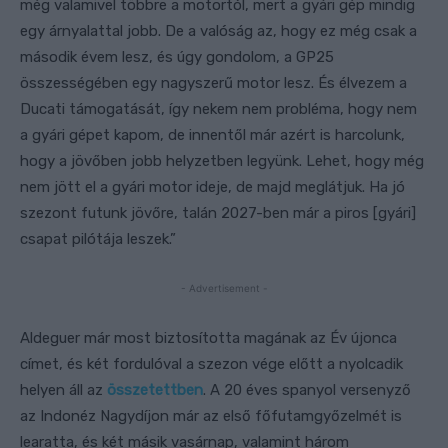
még valamivel többre a motortól, mert a gyári gép mindig
egy árnyalattal jobb. De a valóság az, hogy ez még csak a
második évem lesz, és úgy gondolom, a GP25
összességében egy nagyszerű motor lesz. És élvezem a
Ducati támogatását, így nekem nem probléma, hogy nem
a gyári gépet kapom, de innentől már azért is harcolunk,
hogy a jövőben jobb helyzetben legyünk. Lehet, hogy még
nem jött el a gyári motor ideje, de majd meglátjuk. Ha jó
szezont futunk jövőre, talán 2027-ben már a piros [gyári]
csapat pilótája leszek.”
- Advertisement -
Aldeguer már most biztosította magának az Év újonca
címet, és két fordulóval a szezon vége előtt a nyolcadik
helyen áll az
összetettben
. A 20 éves spanyol versenyző
az Indonéz Nagydíjon már az első főfutamgyőzelmét is
learatta, és két másik vasárnap, valamint három