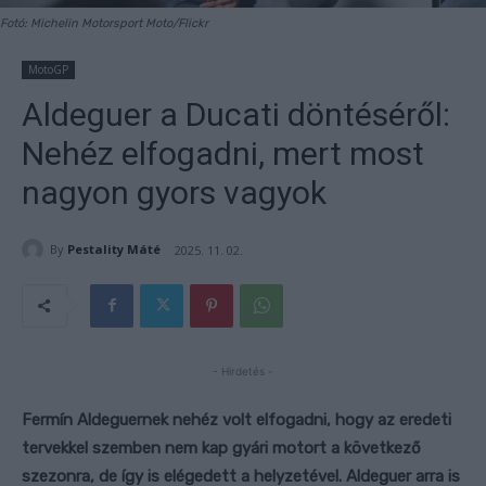
Fotó: Michelin Motorsport Moto/Flickr
MotoGP
Aldeguer a Ducati döntéséről:
Nehéz elfogadni, mert most
nagyon gyors vagyok
By
Pestality Máté
2025. 11. 02.
- Hirdetés -
Fermín Aldeguernek nehéz volt elfogadni, hogy az eredeti
tervekkel szemben nem kap gyári motort a következő
szezonra, de így is elégedett a helyzetével. Aldeguer arra is