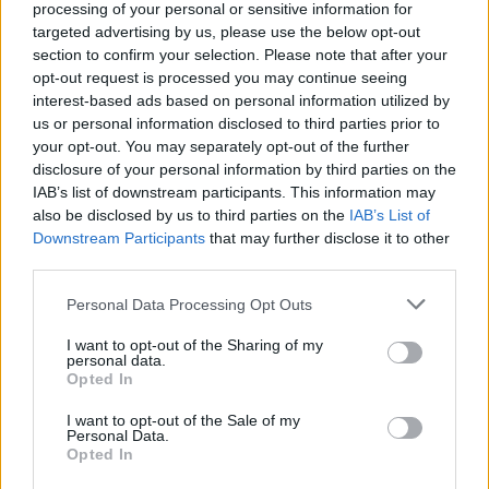
processing of your personal or sensitive information for
targeted advertising by us, please use the below opt-out
section to confirm your selection. Please note that after your
opt-out request is processed you may continue seeing
interest-based ads based on personal information utilized by
us or personal information disclosed to third parties prior to
your opt-out. You may separately opt-out of the further
disclosure of your personal information by third parties on the
IAB’s list of downstream participants. This information may
also be disclosed by us to third parties on the
IAB’s List of
Downstream Participants
that may further disclose it to other
third parties.
Please note that this website/app uses one or more Google
Personal Data Processing Opt Outs
services and may gather and store information including but
not limited to your visit or usage behaviour. You may click to
I want to opt-out of the Sharing of my
personal data.
grant or deny consent to Google and its third-party tags to
Opted In
use your data for below specified purposes in below Google
consent section.
I want to opt-out of the Sale of my
Personal Data.
Opted In