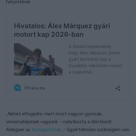
helyzetével.
„Nehéz elfogadni, mert most nagyon gyorsak,
versenyképesek vagyunk – nyilatkozta a döntésről
Aldeguer az
Autosportnak
. – Egyértelműen szükségem van