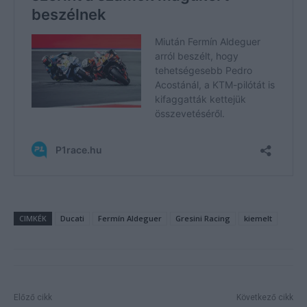
CIMKÉK
Ducati
Fermín Aldeguer
Gresini Racing
kiemelt
Előző cikk
Következő cikk