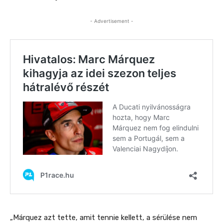
- Advertisement -
„Márquez azt tette, amit tennie kellett, a sérülése nem