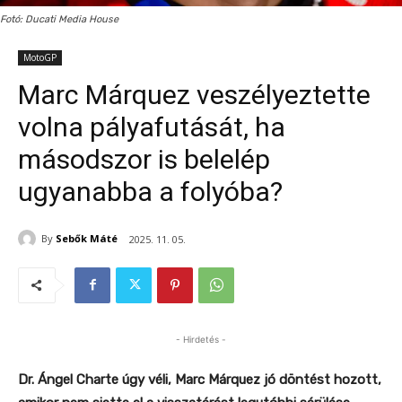
Fotó: Ducati Media House
MotoGP
Marc Márquez veszélyeztette
volna pályafutását, ha
másodszor is belelép
ugyanabba a folyóba?
By
Sebők Máté
2025. 11. 05.
- Hirdetés -
Dr. Ángel Charte úgy véli, Marc Márquez jó döntést hozott,