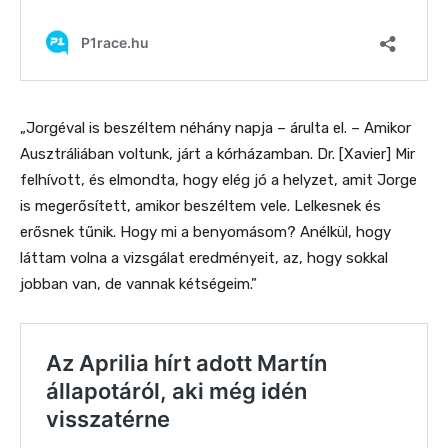
„Jorgéval is beszéltem néhány napja – árulta el. – Amikor
Ausztráliában voltunk, járt a kórházamban. Dr. [Xavier] Mir
felhívott, és elmondta, hogy elég jó a helyzet, amit Jorge
is megerősített, amikor beszéltem vele. Lelkesnek és
erősnek tűnik. Hogy mi a benyomásom? Anélkül, hogy
láttam volna a vizsgálat eredményeit, az, hogy sokkal
jobban van, de vannak kétségeim.”