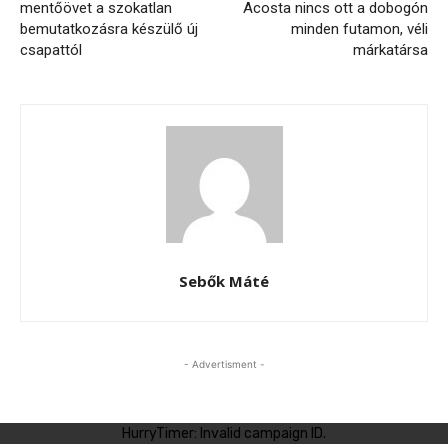
mentőövet a szokatlan
Acosta nincs ott a dobogón
bemutatkozásra készülő új
minden futamon, véli
csapattól
márkatársa
Sebők Máté
- Advertisment -