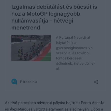
Az első percekben mindenki pályára hajtott; Pedro Acosta
és Álex Márquez váltotta egymást az első helyen. Előbb a