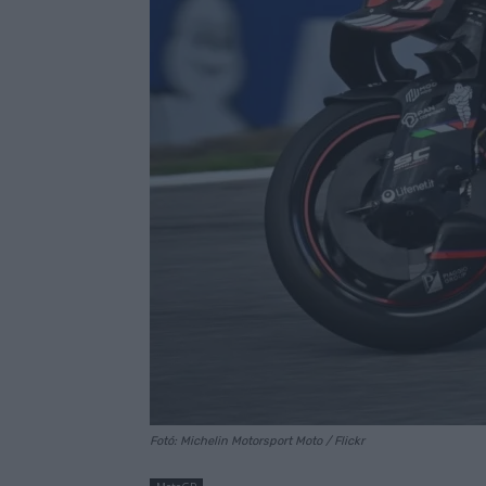
Fotó: Michelin Motorsport Moto / Flickr