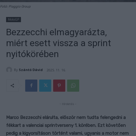
Fotó: Piaggio Group
MotoGP
Bezzecchi elmagyarázta,
miért esett vissza a sprint
nyitókörében
By
Szántó Dávid
2025. 11. 16.
- Hirdetés -
Marco Bezzecchi elárulta, először nem tudta felengedni a
fékkart a valenciai sprintverseny 1. körében. Ezt követően
pedig a kigyorsításon történt valami, ugyanis a motor nem