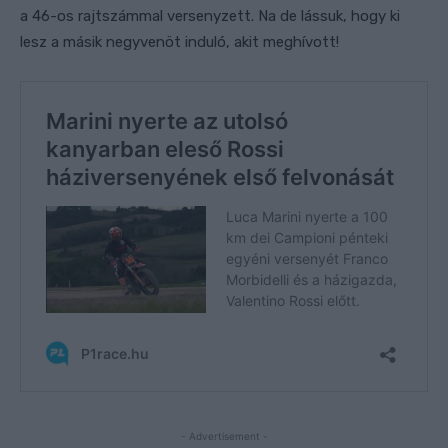
a 46-os rajtszámmal versenyzett. Na de lássuk, hogy ki
lesz a másik negyvenöt induló, akit meghívott!
- Advertisement -