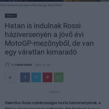
Fotó: Pertamina Enduro VR46 Racing Team/Flickr
MotoGP
Hatan is indulnak Rossi
háziversenyén a jövő évi
MotoGP-mezőnyből, de van
egy váratlan kimaradó
By
Sebők Máté
2025. 11. 26.
- Hirdetés -
Valentino Rossi nyilvánosságra hozta háziversenyének, a