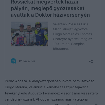
Pedro Acosta, a királykategóriában jövőre bemutatkozó
Diogo Moreira, valamint a Yamaha tesztpilótájaként
tevékenykedő Augusto Fernández viszont már visszatérő
vendégnek számít. Ahogyan számos más kategória