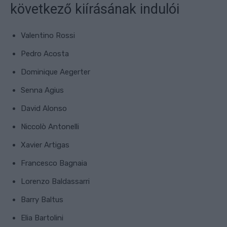
következő kiírásának indulói
Valentino Rossi
Pedro Acosta
Dominique Aegerter
Senna Agius
David Alonso
Niccolò Antonelli
Xavier Artigas
Francesco Bagnaia
Lorenzo Baldassarri
Barry Baltus
Elia Bartolini