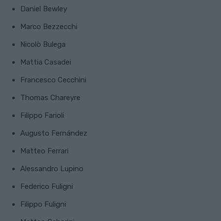
Daniel Bewley
Marco Bezzecchi
Nicolò Bulega
Mattia Casadei
Francesco Cecchini
Thomas Chareyre
Filippo Farioli
Augusto Fernández
Matteo Ferrari
Alessandro Lupino
Federico Fuligni
Filippo Fuligni