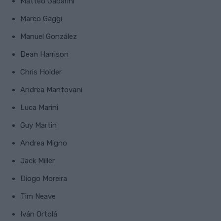
Matteo Gabarini
Marco Gaggi
Manuel González
Dean Harrison
Chris Holder
Andrea Mantovani
Luca Marini
Guy Martin
Andrea Migno
Jack Miller
Diogo Moreira
Tim Neave
Iván Ortolá