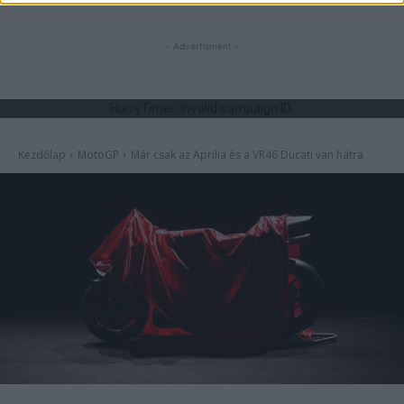
- Advertisment -