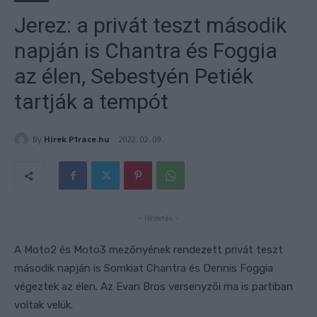
Jerez: a privát teszt második
napján is Chantra és Foggia
az élen, Sebestyén Petiék
tartják a tempót
By
Hírek P1race.hu
2022. 02. 09.
- Hirdetés -
A Moto2 és Moto3 mezőnyének rendezett privát teszt
második napján is Somkiat Chantra és Dennis Foggia
végeztek az élen. Az Evan Bros versenyzői ma is partiban
voltak velük.