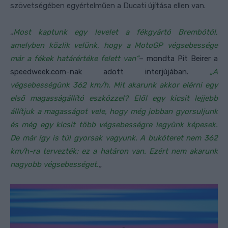
szövetségében egyértelműen a Ducati újítása ellen van.
„
Most kaptunk egy levelet a fékgyártó Brembótól,
amelyben közlik velünk, hogy a MotoGP végsebessége
már a fékek határértéke felett van”
– mondta Pit Beirer a
speedweek.com-nak adott interjújában.
„A
végsebességünk 362 km/h. Mit akarunk akkor elérni egy
első magasságállító eszközzel? Elől egy kicsit lejjebb
állítjuk a magasságot vele, hogy még jobban gyorsuljunk
és még egy kicsit több végsebességre legyünk képesek.
De már így is túl gyorsak vagyunk. A bukóteret nem 362
km/h-ra tervezték; ez a határon van. Ezért nem akarunk
nagyobb végsebességet.
„