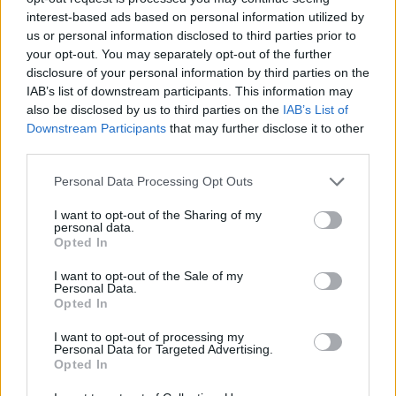
interest-based ads based on personal information utilized by
- Advertisment -
us or personal information disclosed to third parties prior to
your opt-out. You may separately opt-out of the further
disclosure of your personal information by third parties on the
IAB’s list of downstream participants. This information may
also be disclosed by us to third parties on the
IAB’s List of
Downstream Participants
that may further disclose it to other
third parties.
Please note that this website/app uses one or more Google
Personal Data Processing Opt Outs
services and may gather and store information including but
not limited to your visit or usage behaviour. You may click to
I want to opt-out of the Sharing of my
personal data.
grant or deny consent to Google and its third-party tags to
Opted In
use your data for below specified purposes in below Google
consent section.
I want to opt-out of the Sale of my
Personal Data.
Opted In
I want to opt-out of processing my
Personal Data for Targeted Advertising.
Opted In