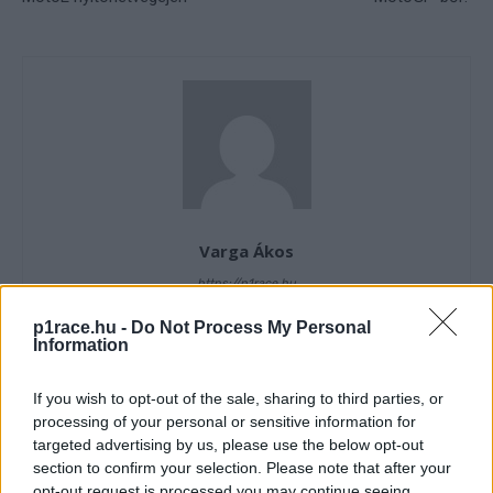
Varga Ákos
https://p1race.hu
Valentino Rossin nőttem fel, és szerintem ő marad "A" kedvenc
p1race.hu -
Do Not Process My Personal
versenyzőm. De a MotoGP sem csak és kizárólag ő, hát még az
Information
egyetemes motorversenyzés világa! Gyárilag, az egyik
végzettségem szerint olasz-spanyol szakos tanár vagyok, így
If you wish to opt-out of the sale, sharing to third parties, or
be is tudjátok viszonylag könnyen lőni, merrefelé irányul
processing of your personal or sensitive information for
alapvetően az érdeklődésem... :)
targeted advertising by us, please use the below opt-out
section to confirm your selection. Please note that after your
opt-out request is processed you may continue seeing