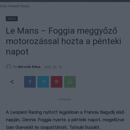
Fotó: MotoGP Media
Moto3
Le Mans – Foggia meggyőző
motorozással hozta a pénteki
napot
By
Börcsök Réka
2022. 05. 13.
- Hirdetés -
A Leopard Racing nyitott legjobban a Francia Nagydíj első
napján, Dennis Foggia nyerte a pénteki napot, megelőzve
Izan Guevarát és csapattársát, Tatsuki Suzukit.