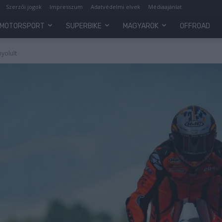
Szerzői jogok
Impresszum
Adatvédelmi elvek
Médiaajánlat
MOTORSPORT
SUPERBIKE
MAGYAROK
OFFROAD
yolult