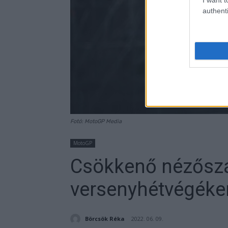
authenti