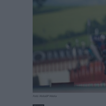
Fotó: MotoGP Média