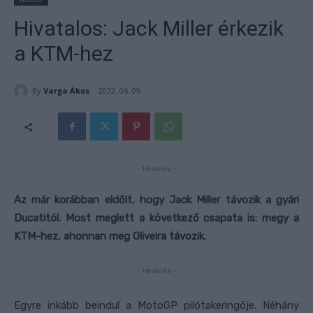
Hivatalos: Jack Miller érkezik
a KTM-hez
By
Varga Ákos
2022. 06. 09.
- Hirdetés -
Az már korábban eldőlt, hogy Jack Miller távozik a gyári
Ducatitól. Most meglett a következő csapata is: megy a
KTM-hez, ahonnan meg Oliveira távozik.
- Hirdetés -
Egyre inkább beindul a MotoGP pilótakeringője. Néhány