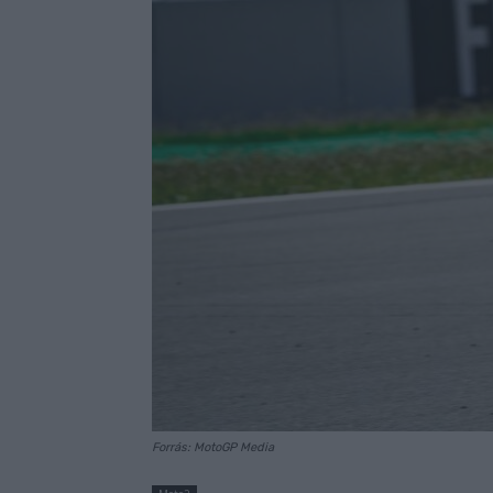
Forrás: MotoGP Media