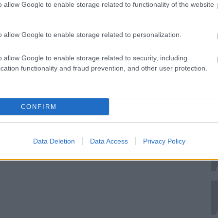
o allow Google to enable storage related to functionality of the website
o allow Google to enable storage related to personalization.
o allow Google to enable storage related to security, including
cation functionality and fraud prevention, and other user protection.
CONFIRM
Data Deletion
Data Access
Privacy Policy