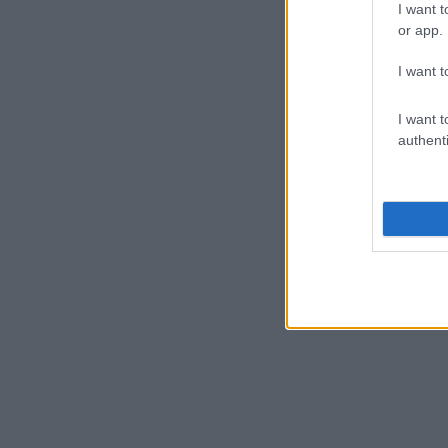
I want t
or app.
I want t
I want t
authenti