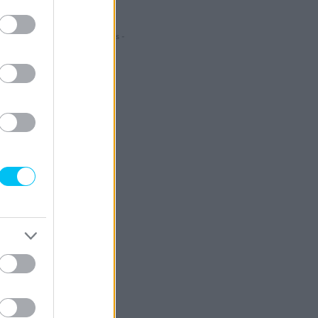
- Hirdetés -