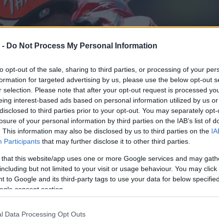
 -
Do Not Process My Personal Information
to opt-out of the sale, sharing to third parties, or processing of your per
formation for targeted advertising by us, please use the below opt-out s
r selection. Please note that after your opt-out request is processed y
eing interest-based ads based on personal information utilized by us or
disclosed to third parties prior to your opt-out. You may separately opt-
losure of your personal information by third parties on the IAB’s list of
. This information may also be disclosed by us to third parties on the
IA
Participants
that may further disclose it to other third parties.
 that this website/app uses one or more Google services and may gath
including but not limited to your visit or usage behaviour. You may click 
 to Google and its third-party tags to use your data for below specifi
ogle consent section.
l Data Processing Opt Outs