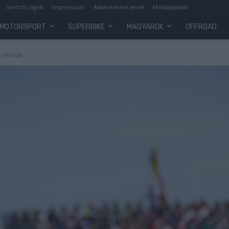
Szerzői jogok
Impresszum
Adatvédelmi elvek
Médiaajánlat
MOTORSPORT
SUPERBIKE
MAGYAROK
OFFROAD
 a Honda