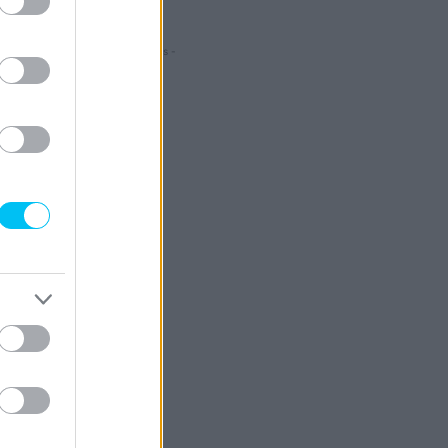
- Hirdetés -