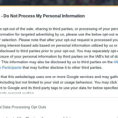
 -
Do Not Process My Personal Information
to opt-out of the sale, sharing to third parties, or processing of your per
formation for targeted advertising by us, please use the below opt-out s
r selection. Please note that after your opt-out request is processed y
eing interest-based ads based on personal information utilized by us or
disclosed to third parties prior to your opt-out. You may separately opt-
losure of your personal information by third parties on the IAB’s list of
. This information may also be disclosed by us to third parties on the
IA
Participants
that may further disclose it to other third parties.
 that this website/app uses one or more Google services and may gath
including but not limited to your visit or usage behaviour. You may click 
 to Google and its third-party tags to use your data for below specifi
ogle consent section.
l Data Processing Opt Outs