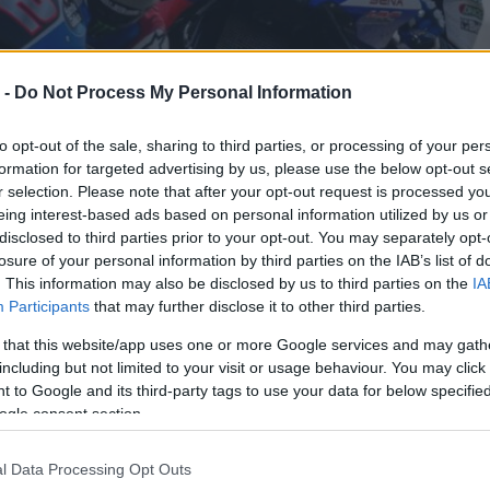
 -
Do Not Process My Personal Information
to opt-out of the sale, sharing to third parties, or processing of your per
formation for targeted advertising by us, please use the below opt-out s
r selection. Please note that after your opt-out request is processed y
eing interest-based ads based on personal information utilized by us or
disclosed to third parties prior to your opt-out. You may separately opt-
losure of your personal information by third parties on the IAB’s list of
. This information may also be disclosed by us to third parties on the
IA
Participants
that may further disclose it to other third parties.
 that this website/app uses one or more Google services and may gath
including but not limited to your visit or usage behaviour. You may click 
 to Google and its third-party tags to use your data for below specifi
ogle consent section.
l Data Processing Opt Outs