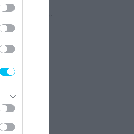
- Hirdetés -