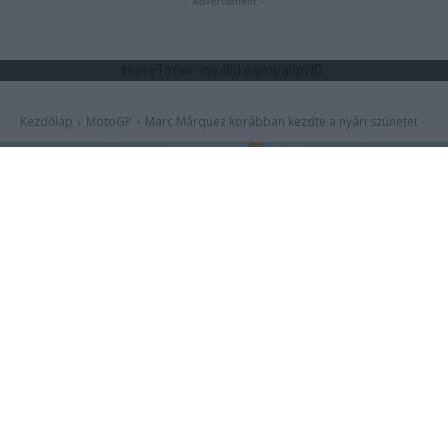
- Advertisment -