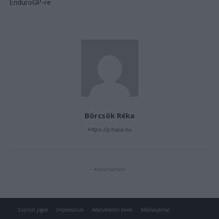
Szerzői jogok
Impresszum
Adatvédelmi elvek
Médiaajánlat