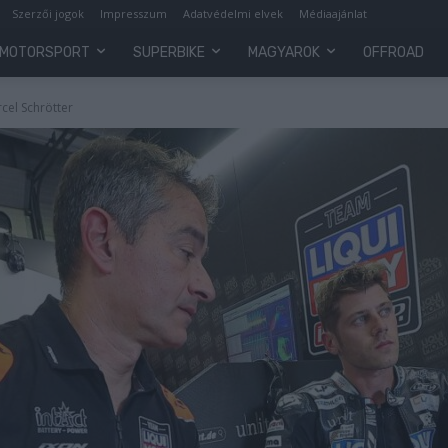
Szerzői jogok
Impresszum
Adatvédelmi elvek
Médiaajánlat
MOTORSPORT
SUPERBIKE
MAGYAROK
OFFROAD
cel Schrötter